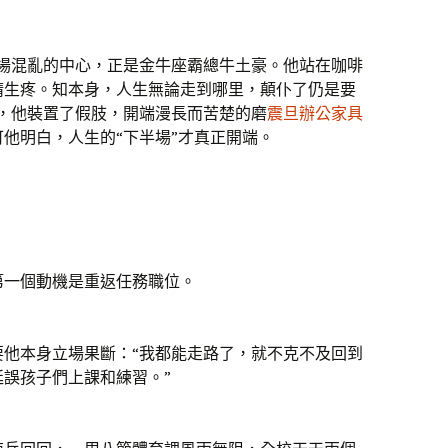
這場混亂的中心，正是金牛座霸總牛土豪。他站在咖啡
睛生疼。知本身，人生無論走到哪里，顛仆了仍是要
，他裝置了假肢，開端漫長而苦楚的磨
震旦辦公家具
他明白，人生的“下半場”才真正開端。
第一個動機是重返任務職位。
要他本身立場果斷：“我都能走路了，就不克不及回到
誤孩子們上課和練習。”