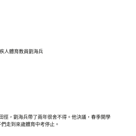
殘疾人體育教員劉海兵
人練田徑，劉海兵帶了兩年很舍不得。他決議，春季開學
子們走到來歲體育中考停止。