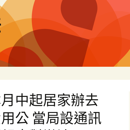
差
本月中起居家辦去
用公 當局設通訊