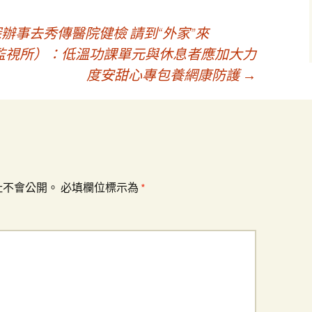
辦事去秀傳醫院健檢 請到“外家”來
監視所）：低溫功課單元與休息者應加大力
度安甜心專包養網康防護
→
址不會公開。
必填欄位標示為
*