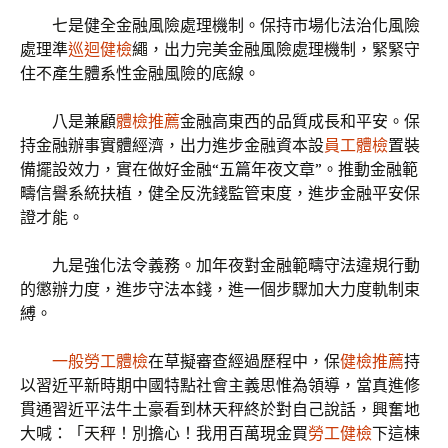
七是健全金融風險處理機制。保持市場化法治化風險
處理準
巡迴健檢
繩，出力完美金融風險處理機制，緊緊守
住不產生體系性金融風險的底線。
八是兼顧
體檢推薦
金融高東西的品質成長和平安。保
持金融辦事實體經濟，出力進步金融資本設
員工體檢
置裝
備擺設效力，實在做好金融“五篇年夜文章”。推動金融範
疇信譽系統扶植，健全反洗錢監管束度，進步金融平安保
證才能。
九是強化法令義務。加年夜對金融範疇守法違規行動
的懲辦力度，進步守法本錢，進一個步驟加大力度軌制束
縛。
一般勞工體檢
在草擬審查經過歷程中，保
健檢推薦
持
以習近平新時期中國特點社會主義思惟為領導，當真進修
貫通習近平法牛土豪看到林天秤終於對自己說話，興奮地
大喊：「天秤！別擔心！我用百萬現金買
勞工健檢
下這棟