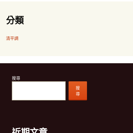
分類
清平調
搜尋
搜
尋
近期文章