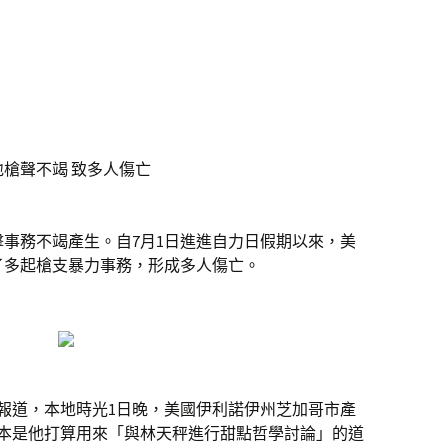
聲不竭 致多人傷亡
擊事務不竭產生。自7月1日進進自力日假期以來，美
了多起槍支暴力事務，形成多人傷亡。
道，本地時光1日晚，美國伊利諾伊州芝加哥市產
原本是他打算用來「與林天秤進行甜點哲學討論」的道