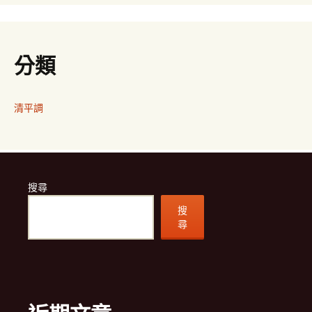
分類
清平調
搜尋
搜
尋