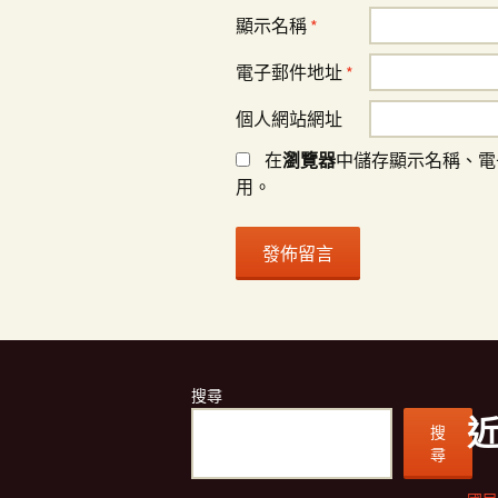
顯示名稱
*
電子郵件地址
*
個人網站網址
在
瀏覽器
中儲存顯示名稱、電
用。
搜尋
搜
尋