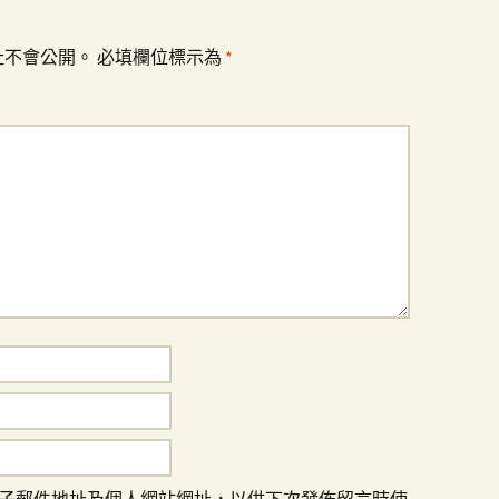
址不會公開。
必填欄位標示為
*