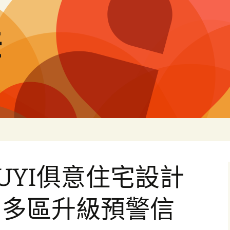
差
IUYI俱意住宅設計
，多區升級預警信