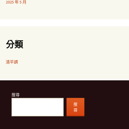
2025 年 5 月
分類
清平調
搜尋
搜
尋