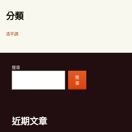
分類
清平調
搜尋
搜
尋
近期文章