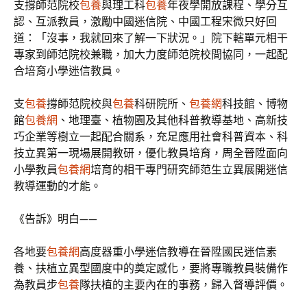
支撐師范院校
包養
與理工科
包養
年夜學開放課程、學分互
認、互派教員，激勵中國迷信院、中國工程宋微只好回
道：「沒事，我就回來了解一下狀況。」院下轄單元相干
專家到師范院校兼職，加大力度師范院校間協同，一起配
合培育小學迷信教員。
支
包養
撐師范院校與
包養
科研院所、
包養網
科技館、博物
館
包養網
、地理臺、植物園及其他科普教導基地、高新技
巧企業等樹立一起配合關系，充足應用社會科普資本、科
技立異第一現場展開教研，優化教員培育，周全晉陞面向
小學教員
包養網
培育的相干專門研究師范生立異展開迷信
教導運動的才能。
《告訴》明白——
各地要
包養網
高度器重小學迷信教導在晉陞國民迷信素
養、扶植立異型國度中的奠定感化，要將專職教員裝備作
為教員步
包養
隊扶植的主要內在的事務，歸入督導評價。