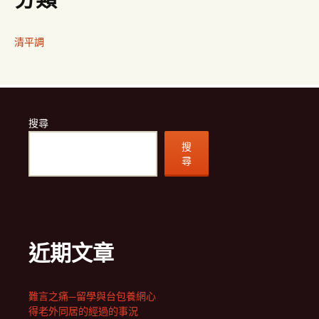
清平調
搜尋
搜
尋
近期文章
難言之痛—留學與台包養網心
得老外同居的經過的事況