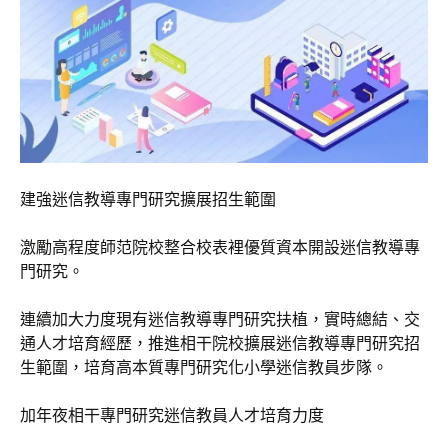
建強迷信教導專門研究擴展招生範圍
激勵高程度師范院校整合校表裡優質資本開設迷信教導專
門研究。
連續加大力度現有迷信教導專門研究扶植，實時總結、交
通人才培育經歷，推進相干院校擴展迷信教導專門研究招
生範圍，培育高本質專門研究化小學迷信教員步隊。
加年夜相干專門研究迷信教員人才培育力度