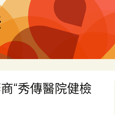
差
商“秀傳醫院健檢