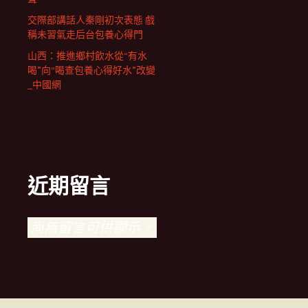
交際部講話人秦剛初次表態 戲
稱未習氣走后台包養心得門
山西：推進鄉村飲水從“有水
喝”向“喝查包養心得好水”改變
_中國網
近期留言
尚無留言可供顯示。