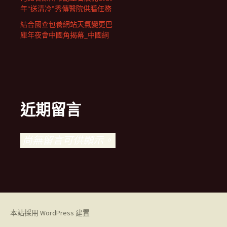
年“送清冷”秀傳醫院供膳任務
結合國查包養網站天氣變更巴
庫年夜會中國角揭幕_中國網
近期留言
尚無留言可供顯示。
本站採用 WordPress 建置