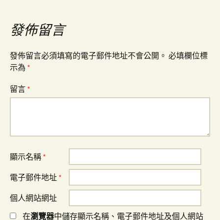
導
覽
發佈留言
發佈留言必須填寫的電子郵件地址不會公開。
必填欄位標
示為
*
留言
*
顯示名稱
*
電子郵件地址
*
個人網站網址
在
瀏覽器
中儲存顯示名稱、電子郵件地址及個人網站