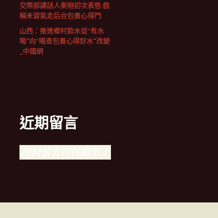
交際部講話人秦剛初次表態 戲
稱未習氣走后台包養心得門
山西：推進鄉村飲水從“有水
喝”向“喝查包養心得好水”改變
_中國網
近期留言
尚無留言可供顯示。