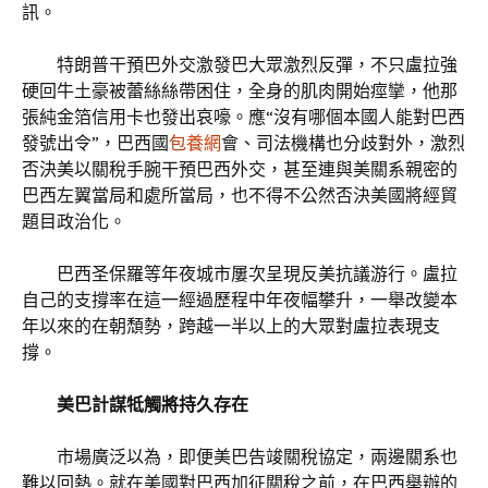
訊。
特朗普干預巴外交激發巴大眾激烈反彈，不只盧拉強
硬回牛土豪被蕾絲絲帶困住，全身的肌肉開始痙攣，他那
張純金箔信用卡也發出哀嚎。應“沒有哪個本國人能對巴西
發號出令”，巴西國
包養網
會、司法機構也分歧對外，激烈
否決美以關稅手腕干預巴西外交，甚至連與美關系親密的
巴西左翼當局和處所當局，也不得不公然否決美國將經貿
題目政治化。
巴西圣保羅等年夜城市屢次呈現反美抗議游行。盧拉
自己的支撐率在這一經過歷程中年夜幅攀升，一舉改變本
年以來的在朝頹勢，跨越一半以上的大眾對盧拉表現支
撐。
美巴計謀牴觸將持久存在
市場廣泛以為，即便美巴告竣關稅協定，兩邊關系也
難以回熱。就在美國對巴西加征關稅之前，在巴西舉辦的