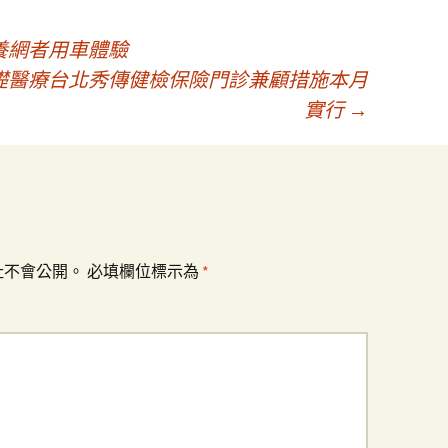
養網者用車體驗
礎醫療台北秀傳健檢保險門診兼顧措施本月
實行
→
址不會公開。
必填欄位標示為
*