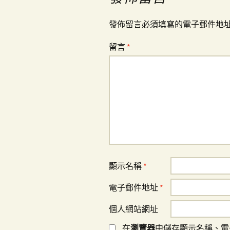
覽
發佈留言必須填寫的電子郵件地
留言
*
顯示名稱
*
電子郵件地址
*
個人網站網址
在
瀏覽器
中儲存顯示名稱、電