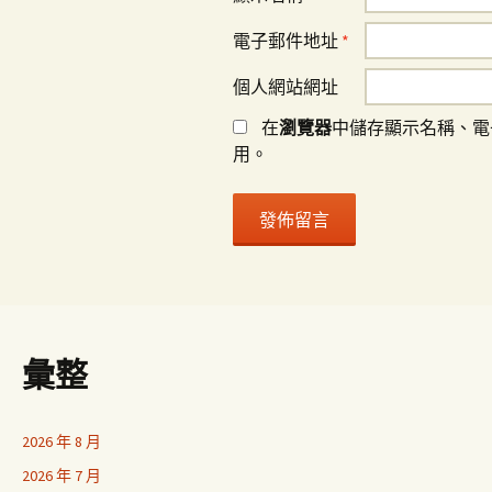
電子郵件地址
*
個人網站網址
在
瀏覽器
中儲存顯示名稱、電
用。
彙整
2026 年 8 月
2026 年 7 月