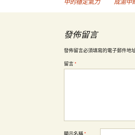
中的穩定氣力
成渝中
章
導
發佈留言
覽
發佈留言必須填寫的電子郵件地
留言
*
顯示名稱
*