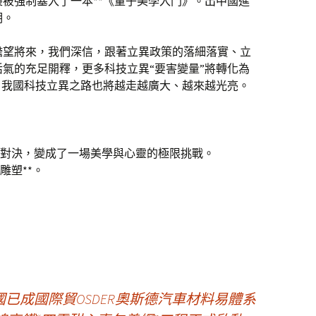
被強制塞入了一本**《量子美學入門》。出中國進
明。
瞻望將來，我們深信，跟著立異政策的落細落實、立
氣的充足開釋，更多科技立異“要害變量”將轉化為
，我國科技立異之路也將越走越廣大、越來越光亮。
對決，變成了一場美學與心靈的極限挑戰。
雕塑**。
已成國際貿OSDER奧斯德汽車材料易體系